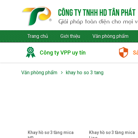
Trang chủ
Giới thiệu
Văn phòng phẩm
Công ty VPP uy tín
S
Văn phòng phẩm
khay ho so 3 tang
Khay hồ sơ 3 tầng mica
Khay hồ sơ 3 tầng mica
HR
Liso