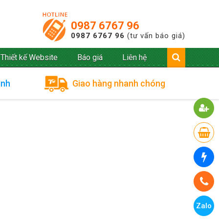
0987 6767 96
0987 6767 96
(tư vấn báo giá)
Thiết kế Website
Báo giá
Liên hệ
ình
Giao hàng nhanh chóng
Zalo