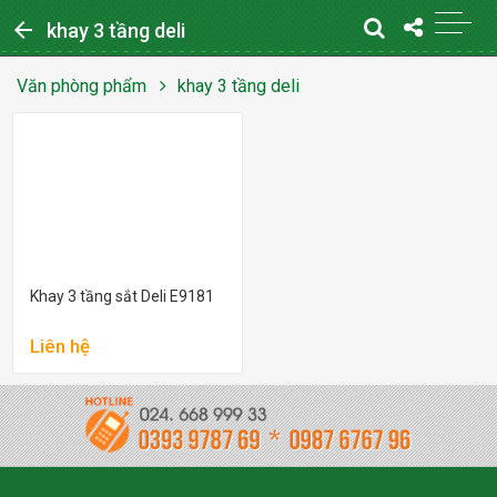
arrow_back
khay 3 tầng deli
Văn phòng phẩm
khay 3 tầng deli
Khay 3 tầng sắt Deli E9181
Liên hệ