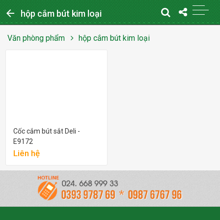
arrow_back
hộp cắm bút kim loại
Văn phòng phẩm
hộp cắm bút kim loại
Cốc cắm bút sắt Deli -
E9172
Liên hệ