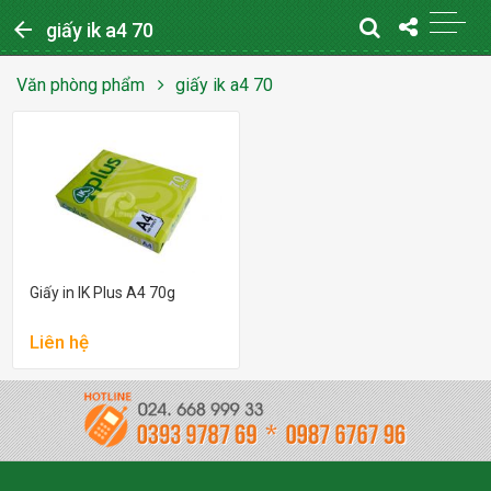
arrow_back
giấy ik a4 70
Văn phòng phẩm
giấy ik a4 70
Giấy in IK Plus A4 70g
Liên hệ