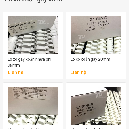
Lò xo gáy xoắn nhựa phi
Lò xo xoắn gáy 20mm
28mm
Liên hệ
Liên hệ