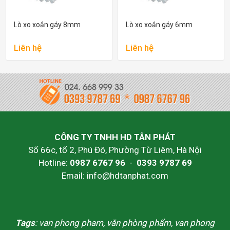
Lò xo xoắn gáy 8mm
Lò xo xoắn gáy 6mm
Liên hệ
Liên hệ
CÔNG TY TNHH HD TÂN PHÁT
Số 66c, tổ 2, Phú Đô, Phường Từ Liêm, Hà Nội
Hotline:
0987 6767 96
-
0393 9787 69
Email: info@hdtanphat.com
Tags
: van phong pham, văn phòng phẩm, van phong