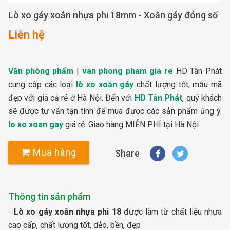
Lò xo gáy xoắn nhựa phi 18mm - Xoắn gáy đóng sổ
Liên hệ
Văn phòng phẩm
|
van phong pham gia re
HD Tân Phát
cung cấp các loại
lò xo xoắn gáy
chất lượng tốt, mẫu mã
đẹp với giá cả rẻ ở Hà Nội. Đến với
HD Tân Phát
, quý khách
sẽ được tư vấn tận tình để mua được các sản phẩm ứng ý.
lo xo xoan gay
giá rẻ. Giao hàng MIỄN PHÍ tại Hà Nội
Mua hàng
Share
Thông tin sản phẩm
-
Lò xo gáy xoắn nhựa phi 18
được làm từ chất liệu nhựa
cao cấp, chất lượng tốt, dẻo, bền, đẹp