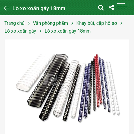
arrow_back
Lò xo xoắn gáy 18mm
Trang chủ
Văn phòng phẩm
Khay bút, cặp hồ sơ
Lò xo xoắn gáy
Lò xo xoắn gáy 18mm