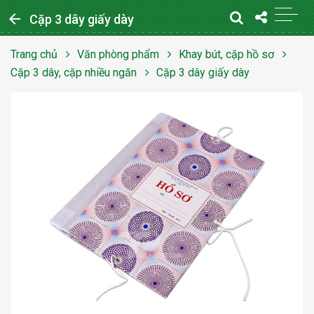
arrow_back
Cặp 3 dây giấy dày
Trang chủ
Văn phòng phẩm
Khay bút, cặp hồ sơ
Cặp 3 dây, cặp nhiều ngăn
Cặp 3 dây giấy dày