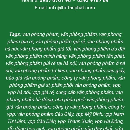
Hotline:
0987 6767 96
-
0393 9787 69
Email: info@hdtanphat.com
Tags
: van phong pham, văn phòng phẩm, van phong
pham gia re, văn phòng phẩm giá rẻ, văn phòng phẩm
hà nội, văn phòng phẩm giá tốt, văn phòng phẩm ưu đãi,
văn phòng phẩm chính hãng, văn phòng phẩm tân phát,
văn phòng phẩm giá rẻ tại hà nội, văn phòng phẩm ở hà
nội, văn phòng phẩm từ liêm, văn phòng phẩm cầu giấy,
báo giá văn phòng phẩm, công ty văn phòng phẩm, văn
phòng phẩm giá sỉ, phân phối văn phòng phẩm, vpp,
vpp hà nội, vpp giá rẻ, cung cấp văn phòng phẩm, văn
phòng phẩm hà đông, nhà phân phối văn phòng phẩm,
giá văn phòng phẩm, công ty văn phòng phẩm, công ty
vpp, văn phòng phẩm Cầu Giấy, vpp Mỹ Đình, vpp Nam
Từ Liêm, vpp Cầu Diễn, vpp Thanh Xuân, vpp Hà Đông,
đồ dùng học sinh, văn phòng phẩm gần đây nhất, cửa