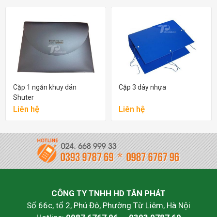
Cặp 1 ngăn khuy dán
Cặp 3 dây nhựa
Shuter
Liên hệ
Liên hệ
CÔNG TY TNHH HD TÂN PHÁT
Số 66c, tổ 2, Phú Đô, Phường Từ Liêm, Hà Nội