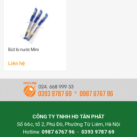
Bút bi nước Mini
Liên hệ
CÔNG TY TNHH HD TÂN PHÁT
Số 66c, tổ 2, Phú Đô, Phường Từ Liêm, Hà Nội
Hotline:
0987 6767 96
-
0393 9787 69