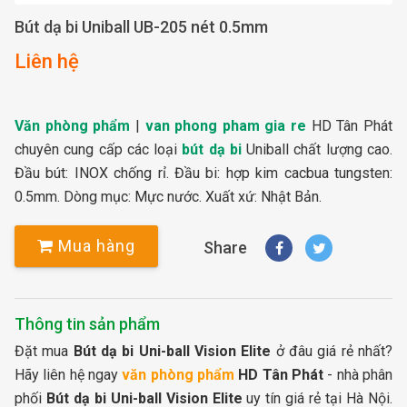
Bút dạ bi Uniball UB-205 nét 0.5mm
Liên hệ
Văn phòng phẩm
|
van phong pham gia re
HD Tân Phát
chuyên cung cấp các loại
bút dạ bi
Uniball chất lượng cao.
Đầu bút: INOX chống rỉ. Đầu bi: hợp kim cacbua tungsten:
0.5mm. Dòng mục: Mực nước. Xuất xứ: Nhật Bản.
Mua hàng
Share
Thông tin sản phẩm
Đặt mua
Bút dạ bi Uni-ball Vision Elite
ở đâu giá rẻ nhất?
Hãy liên hệ ngay
văn phòng phẩm
HD Tân Phát
- nhà phân
phối
Bút dạ bi Uni-ball Vision Elite
uy tín giá rẻ tại Hà Nội.