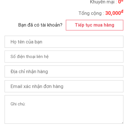
đ
0
Khuyến mại
:
đ
30,000
Tổng cộng :
Bạn đã có tài khoản?
Tiếp tục mua hàng